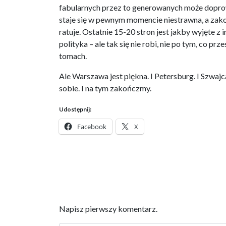
fabularnych przez to generowanych może dopro
staje się w pewnym momencie niestrawna, a zakoń
ratuje. Ostatnie 15-20 stron jest jakby wyjęte z 
polityka – ale tak się nie robi, nie po tym, co pr
tomach.
Ale Warszawa jest piękna. I Petersburg. I Szwajc
sobie. I na tym zakończmy.
Udostępnij:
Facebook
X
Napisz pierwszy komentarz.