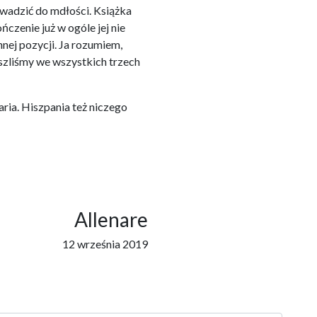
wadzić do mdłości. Książka
czenie już w ogóle jej nie
innej pozycji. Ja rozumiem,
zeszliśmy we wszystkich trzech
aria. Hiszpania też niczego
Allenare
12 września 2019