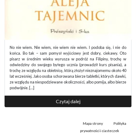
No nie wiem. Nie wiem, nie wiem nie wiem. I podoba się, i nie do
końca. Bo tak – sam pomysł wyjściowy jest dobry, ciekawy. Oto
pisarz w średnim wieku wyrusza w podróż na Filipiny, trochę w
odwiedziny do swojego byłego ucznia (prowadził kurs pisania), a
trochę ze względu na obietnicę, którą złożył nieznajomemu około 40
lat wcześniej. Jako osoba schorowana bierze tabletki, których dawki,
ze względu na niespodziewane okoliczności, albo pomija, albo bierze
podwójnie. […]
Czytaj dalej
Mapa strony
Polityka
prywatności i ciasteczek