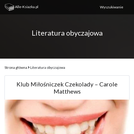
Alle-Ksiazka.pl
Literatura obyczajowa
Strona główna
Literatura obyczajowa
Klub Miłośniczek Czekolady – Carole
Matthews