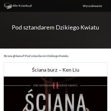
Alle-Ksiazka.pl
Pod sztandarem Dzikiego Kwiatu
Strona główna
Pod sztandarem Dzikiego Kwiatu
Ściana burz – Ken Liu