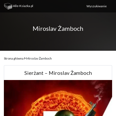
Alle-Ksiazka.pl
Miroslav Żamboch
Strona główna
Miroslav Żamboch
Sierżant – Miroslav Żamboch