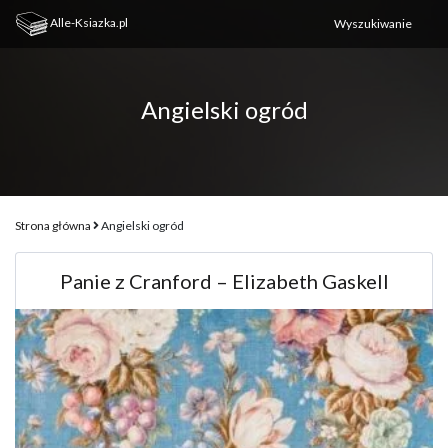
Alle-Ksiazka.pl
Angielski ogród
Strona główna
Angielski ogród
Panie z Cranford – Elizabeth Gaskell