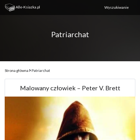
Alle-Ksiazka.pl
Patriarchat
Strona główna
Patriarchat
Malowany człowiek – Peter V. Brett