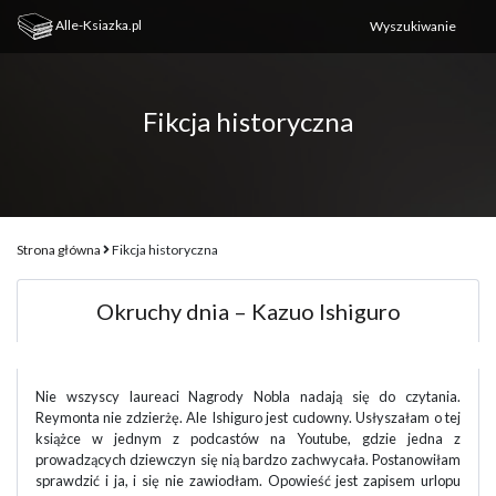
Alle-Ksiazka.pl
Fikcja historyczna
Strona główna
Fikcja historyczna
Okruchy dnia – Kazuo Ishiguro
Nie wszyscy laureaci Nagrody Nobla nadają się do czytania.
Reymonta nie zdzierżę. Ale Ishiguro jest cudowny. Usłyszałam o tej
książce w jednym z podcastów na Youtube, gdzie jedna z
prowadzących dziewczyn się nią bardzo zachwycała. Postanowiłam
sprawdzić i ja, i się nie zawiodłam. Opowieść jest zapisem urlopu