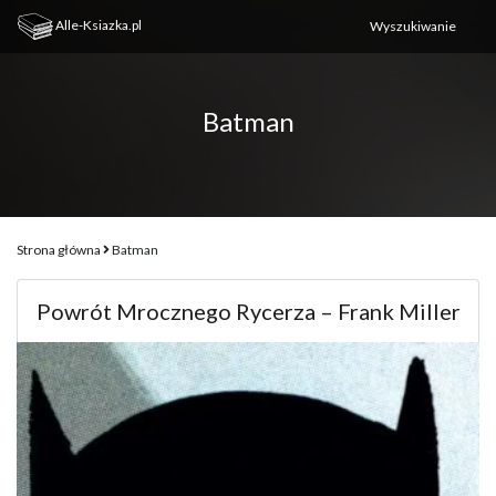
Alle-Ksiazka.pl
Batman
Strona główna
Batman
Powrót Mrocznego Rycerza – Frank Miller